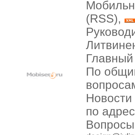
Мобильн
(RSS),
Руководи
Литвине
Главный
По общи
вопроса
Новости
по адре
Вопрос