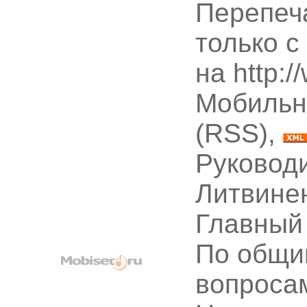
Перепеч
только с
на http:
Мобильн
(RSS),
Руководи
Литвине
Главный
По общи
вопроса