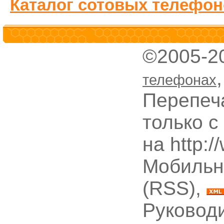
Каталог сотовых телефон
©2005-2
телефонах
Перепеч
только с
на http:
Мобильн
(RSS),
Руководи