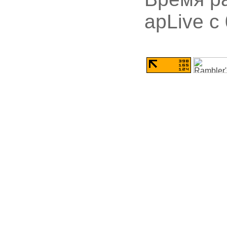
apLive c