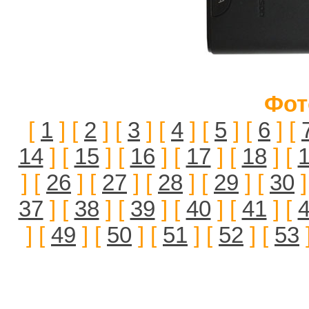
Фот
[
1
] [
2
] [
3
] [
4
] [
5
] [
6
] [
14
] [
15
] [
16
] [
17
] [
18
] [
] [
26
] [
27
] [
28
] [
29
] [
30
]
37
] [
38
] [
39
] [
40
] [
41
] [
] [
49
] [
50
] [
51
] [
52
] [
53