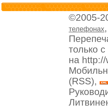
©2005-2
телефонах
Перепеч
только с
на http:
Мобильн
(RSS),
Руководи
Литвине