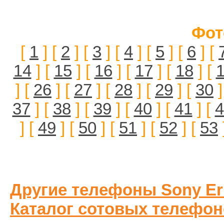
Фот
[
1
] [
2
] [
3
] [
4
] [
5
] [
6
] [
14
] [
15
] [
16
] [
17
] [
18
] [
] [
26
] [
27
] [
28
] [
29
] [
30
]
37
] [
38
] [
39
] [
40
] [
41
] [
4
] [
49
] [
50
] [
51
] [
52
] [
53
Другие телефоны Sony Er
Каталог сотовых телефон