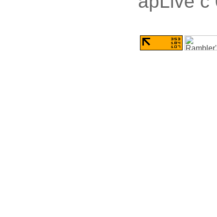
apLive c