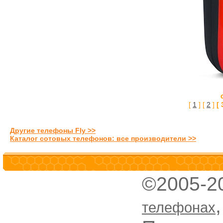
[
1
] [
2
]
[ 
Другие телефоны Fly >>
Каталог сотовых телефонов: все производители >>
©2005-2
телефонах