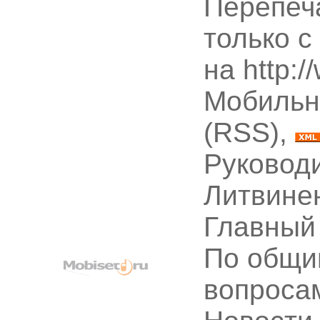
Перепеч
только с
на http:
Мобильн
(RSS),
Руководи
Литвине
Главный
По общи
вопроса