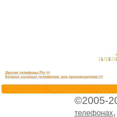
[
1
] [
2
] [
Другие телефоны Fly >>
Каталог сотовых телефонов: все производители >>
©2005-2
телефонах