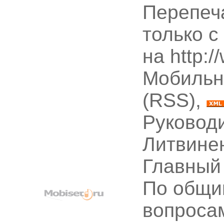
Перепеч
только с
на http:
Мобильн
(RSS),
Руководи
Литвине
Главный
По общи
вопроса