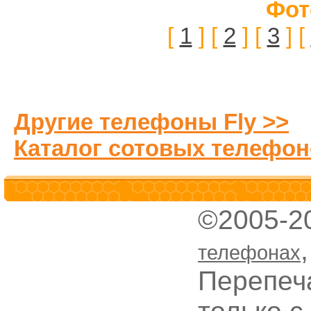
Фот
[
1
] [
2
] [
3
] [
Другие телефоны Fly >>
Каталог сотовых телефон
©2005-2
телефонах
Перепеч