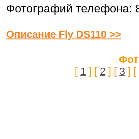
Фотографий телефона: 
Описание Fly DS110 >>
Фот
[
1
] [
2
] [
3
] [