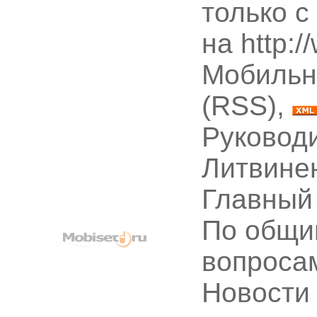
только с
на http:
Мобильн
(RSS),
Руководи
Литвине
Главный
По общи
вопроса
Новости