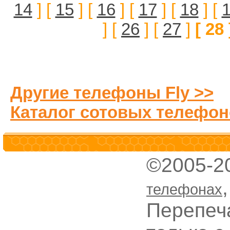
14
] [
15
] [
16
] [
17
] [
18
] [
] [
26
] [
27
]
[ 28 
Другие телефоны Fly >>
Каталог сотовых телефон
©2005-2
телефонах
Перепеч