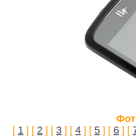
Фот
[
1
] [
2
] [
3
] [
4
] [
5
] [
6
] [