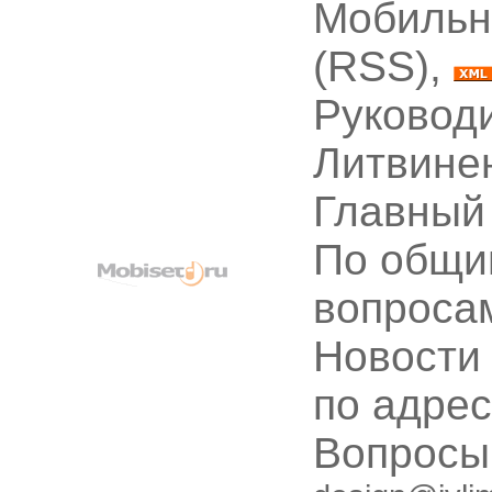
Мобильн
(RSS),
Руководи
Литвине
Главный
По общи
вопроса
Новости
по адре
Вопрос