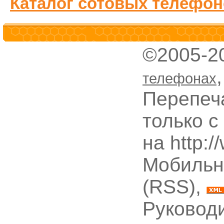
Каталог сотовых телефон
©2005-2
телефонах
Перепеч
только с
на http:
Мобильн
(RSS),
Руководи