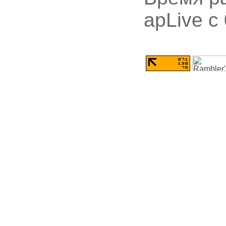
apLive c