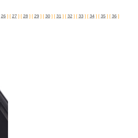
[
26
] [
27
] [
28
] [
29
] [
30
] [
31
] [
32
] [
33
] [
34
] [
35
] [
36
]