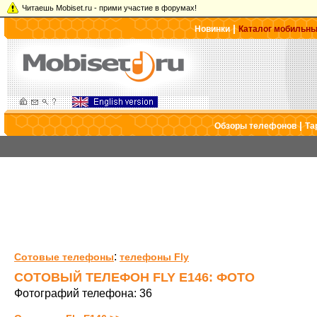
Читаешь Mobiset.ru - прими участие в форумах!
|
Новинки
Каталог мобильн
|
Обзоры телефонов
Та
:
Сотовые телефоны
телефоны Fly
СОТОВЫЙ ТЕЛЕФОН FLY E146: ФОТО
Фотографий телефона: 36