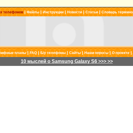
|
|
|
|
|
ых телефонов
Файлы
Инструкции
Новости
Статьи
Словарь термино
|
|
|
|
|
|
рифные планы
FAQ
Б/у телефоны
Сайты
Наши опросы
О проекте
10 мыслей о Samsung Galaxy S6 >>> >>