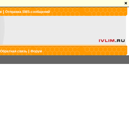
|
в
Отправка SMS-сообщений
|
Обратная связь
Форум