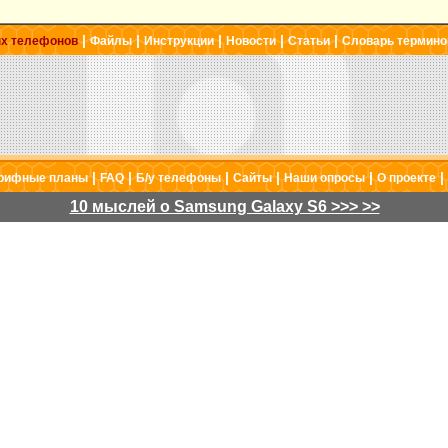
|
|
|
|
|
ых телефонов
Файлы
Инструкции
Новости
Статьи
Словарь термино
|
|
|
|
|
|
рифные планы
FAQ
Б/у телефоны
Сайты
Наши опросы
О проекте
10 мыслей о Samsung Galaxy S6 >>> >>