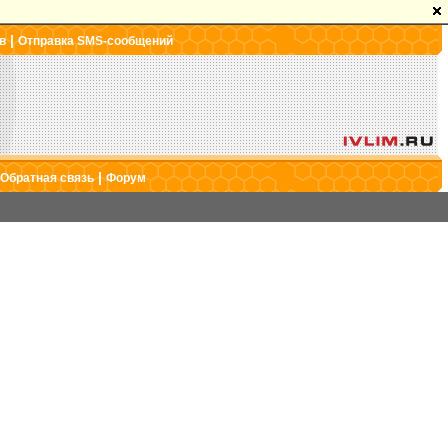
|
в
Отправка SMS-сообщений
|
Обратная связь
Форум