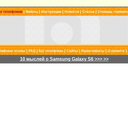
|
|
|
|
|
ых телефонов
Файлы
Инструкции
Новости
Статьи
Словарь термино
|
|
|
|
|
|
рифные планы
FAQ
Б/у телефоны
Сайты
Наши опросы
О проекте
10 мыслей о Samsung Galaxy S6 >>> >>