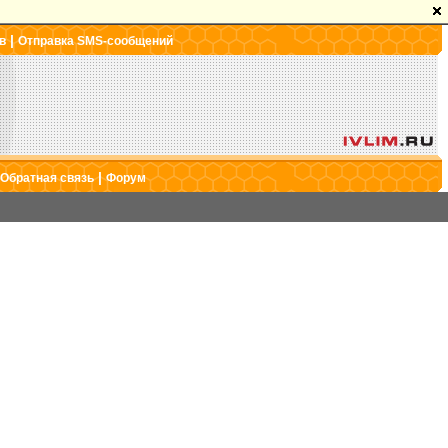
|
в
Отправка SMS-сообщений
|
Обратная связь
Форум