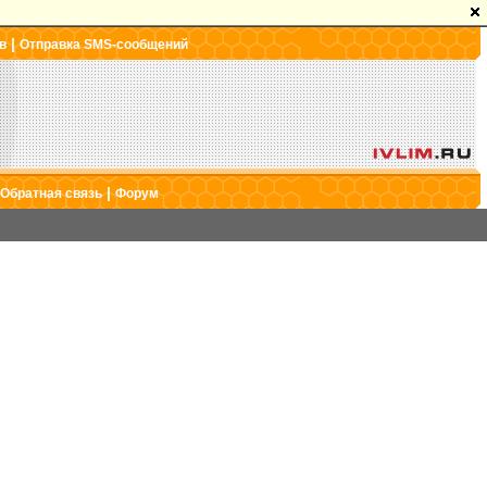
|
в
Отправка SMS-сообщений
|
Обратная связь
Форум