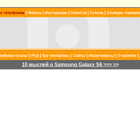
|
|
|
|
|
ых телефонов
Файлы
Инструкции
Новости
Статьи
Словарь термино
|
|
|
|
|
|
рифные планы
FAQ
Б/у телефоны
Сайты
Наши опросы
О проекте
10 мыслей о Samsung Galaxy S6 >>> >>