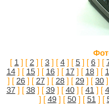
Фот
[
1
] [
2
] [
3
] [
4
] [
5
] [
6
] [
14
] [
15
] [
16
] [
17
] [
18
] [
] [
26
] [
27
] [
28
] [
29
] [
30
]
37
] [
38
] [
39
] [
40
] [
41
] [
] [
49
] [
50
] [
51
] [