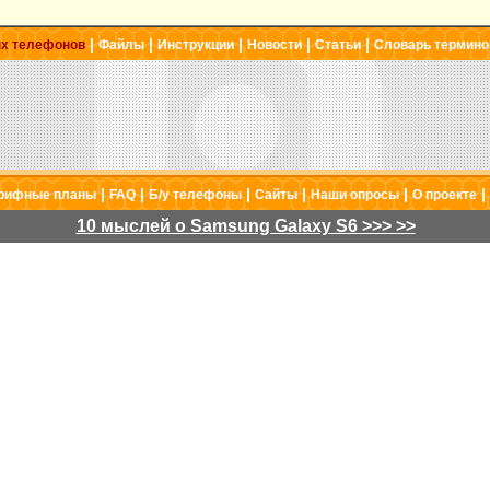
|
|
|
|
|
ых телефонов
Файлы
Инструкции
Новости
Статьи
Словарь термино
|
|
|
|
|
|
рифные планы
FAQ
Б/у телефоны
Сайты
Наши опросы
О проекте
10 мыслей о Samsung Galaxy S6 >>> >>