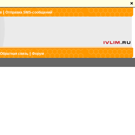
|
в
Отправка SMS-сообщений
|
Обратная связь
Форум