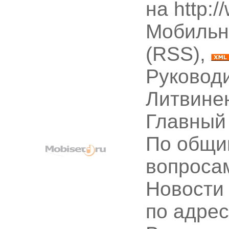
на http:
Мобильн
(RSS),
Руководи
Литвине
Главный
По общи
вопроса
Новости
по адре