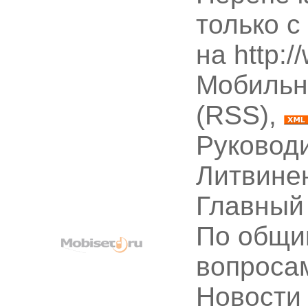
только с
на http:
Мобильн
(RSS),
Руководи
Литвине
Главный
По общи
вопроса
Новости