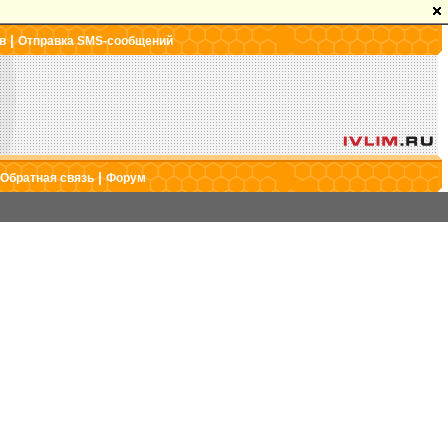
|
в
Отправка SMS-сообщений
|
Обратная связь
Форум