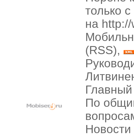
только с
на http:
Мобильн
(RSS),
Руководи
Литвине
Главный
По общи
вопроса
Новости