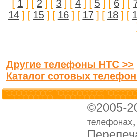
[
1
] [
2
] [
3
] [
4
] [
5
] [
6
] [
14
] [
15
] [
16
] [
17
] [
18
] [
Другие телефоны HTC >>
Каталог сотовых телефон
©2005-2
телефонах
Перепеч