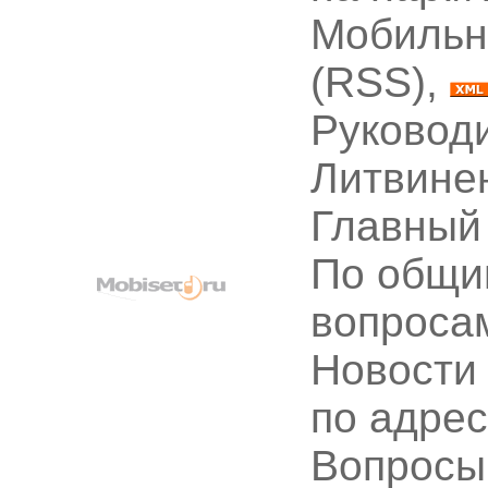
Мобильн
(RSS),
Руководи
Литвине
Главный
По общи
вопроса
Новости
по адре
Вопрос