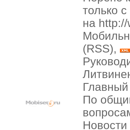
только с
на http:
Мобильн
(RSS),
Руководи
Литвине
Главный
По общи
вопроса
Новости