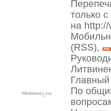
Перепеч
только с
на http:
Мобильн
(RSS),
Руководи
Литвине
Главный
По общи
вопроса