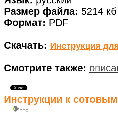
Язык:
русский
Размер файла:
5214 кб
Формат:
PDF
Скачать:
Инструкция для
Смотрите также:
описа
Инструкции к сотовы