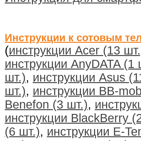
Инструкции к сотовым те
(
инструкции Acer (13 шт.
инструкции AnyDATA (1 
шт.)
,
инструкции Asus (1
шт.)
,
инструкции BB-mobi
Benefon (3 шт.)
,
инструк
инструкции BlackBerry (2
(6 шт.)
,
инструкции E-Ten