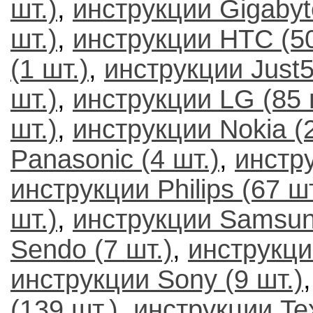
шт.)
,
инструкции Gigabyte
шт.)
,
инструкции HTC (50
(1 шт.)
,
инструкции Just5
шт.)
,
инструкции LG (85 
шт.)
,
инструкции Nokia (
Panasonic (4 шт.)
,
инстру
инструкции Philips (67 шт
шт.)
,
инструкции Samsung
Sendo (7 шт.)
,
инструкци
инструкции Sony (9 шт.)
(139 шт.)
,
инструкции Tex