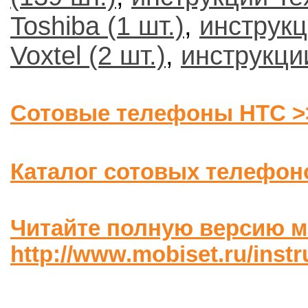
Toshiba (1 шт.)
,
инструкц
Voxtel (2 шт.)
,
инструкции
Сотовые телефоны HTC >
Каталог сотовых телефон
Читайте полную версию м
http://www.mobiset.ru/instr