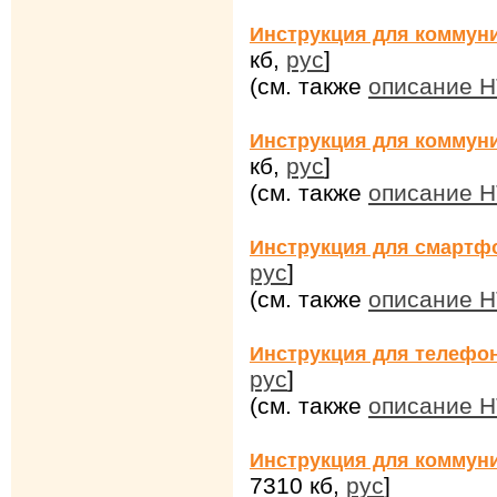
Инструкция для коммун
кб,
рус
]
(см. также
описание 
Инструкция для коммуни
кб,
рус
]
(см. также
описание H
Инструкция для смартфо
рус
]
(см. также
описание H
Инструкция для телефо
рус
]
(см. также
описание H
Инструкция для коммун
7310 кб,
рус
]