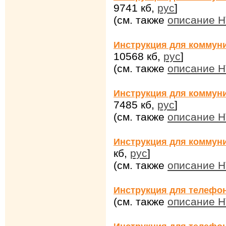
9741 кб,
рус
]
(см. также
описание H
Инструкция для коммуни
10568 кб,
рус
]
(см. также
описание H
Инструкция для коммуни
7485 кб,
рус
]
(см. также
описание H
Инструкция для коммуни
кб,
рус
]
(см. также
описание H
Инструкция для телефо
(см. также
описание 