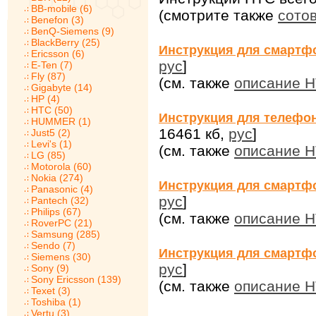
BB-mobile (6)
(смотрите также
сото
Benefon (3)
BenQ-Siemens (9)
BlackBerry (25)
Инструкция для смартфо
Ericsson (6)
рус
]
E-Ten (7)
Fly (87)
(см. также
описание H
Gigabyte (14)
HP (4)
HTC (50)
Инструкция для телефон
HUMMER (1)
16461 кб,
рус
]
Just5 (2)
Levi's (1)
(см. также
описание H
LG (85)
Motorola (60)
Nokia (274)
Инструкция для смартфо
Panasonic (4)
рус
]
Pantech (32)
Philips (67)
(см. также
описание H
RoverPC (21)
Samsung (285)
Sendo (7)
Инструкция для смартфо
Siemens (30)
рус
]
Sony (9)
Sony Ericsson (139)
(см. также
описание H
Texet (3)
Toshiba (1)
Vertu (3)