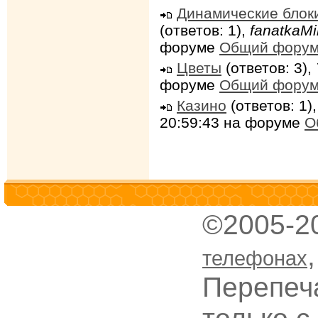
Динамические блок
(ответов: 1),
fanatkaMi
форуме
Общий фору
Цветы
(ответов: 3),
форуме
Общий фору
Казино
(ответов: 1)
20:59:43 на форуме
О
©2005-2
телефонах
Перепеч