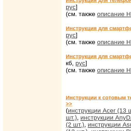
Инструкция для телефон
рус
]
(см. также
описание H
Инструкция для смартфо
рус
]
(см. также
описание HT
Инструкция для смартфо
кб,
рус
]
(см. также
описание HT
Инструкции к сотовым т
>>
(
инструкции Acer (13 ш
шт.)
,
инструкции AnyDA
(2 шт.)
,
инструкции Asu