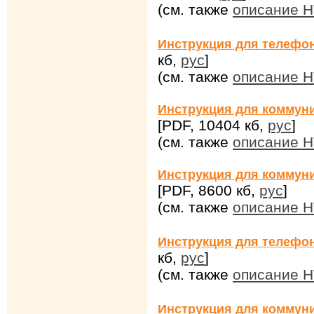
(см. также
описание H
Инструкция для телефон
кб,
рус
]
(см. также
описание H
Инструкция для коммун
[PDF, 10404 кб,
рус
]
(см. также
описание H
Инструкция для коммун
[PDF, 8600 кб,
рус
]
(см. также
описание H
Инструкция для телефон
кб,
рус
]
(см. также
описание H
Инструкция для коммуни