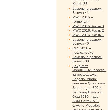
Xperia Z5
Заметки о разном.
Выпуск 41
MWC 2016 –
тенденции
MWC 2016. Часть 3
MWC 2016. Часть 2
MWC 2016. Часть 1
Заметки о разном.
Выпуск 40
CES 2016 –
послесловие
Заметки о разном.
Выпуск 39
Дайджест
мобильных новостей
за прошедшую
неделю. Анонс
чипсетов Qualcomm
Snapdragon 820 и
Samsung Exynos 8
Octa 8890, ядер
ARM Cortex-A35,
слухи о Mediatek
Helio X30, утечка о