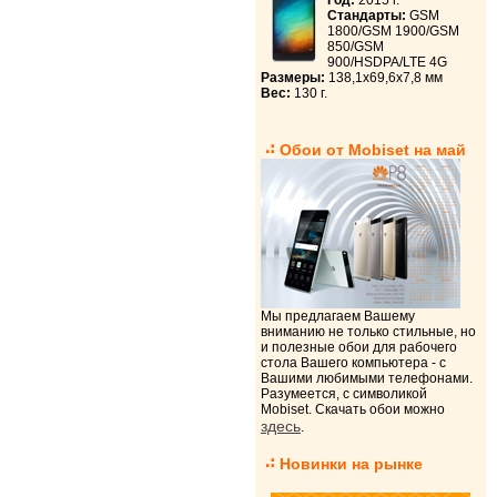
Год:
2015 г.
Стандарты:
GSM
1800/GSM 1900/GSM
850/GSM
900/HSDPA/LTE 4G
Размеры:
138,1x69,6x7,8 мм
Вес:
130 г.
Обои от Mobiset на май
Мы предлагаем Вашему
вниманию не только стильные, но
и полезные обои для рабочего
стола Вашего компьютера - с
Вашими любимыми телефонами.
Разумеется, с символикой
Mobiset. Скачать обои можно
здесь
.
Новинки на рынке