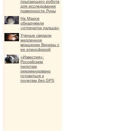
прыгающего робота
для исследования
поверхности Луны
На Марсе
обнаружили
«отпечаток пальца»
Ученые связали
медленное
вращение Венеры с
ее атмосферой
«Известия»:
Российским
пилотам
рекомендовано
готовиться к
полетам без GPS