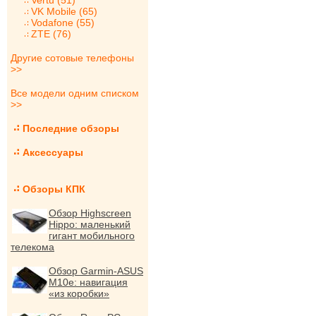
Vertu (51)
VK Mobile (65)
Vodafone (55)
ZTE (76)
Другие сотовые телефоны
>>
Все модели одним списком
>>
Последние обзоры
Аксессуары
Обзоры КПК
Обзор Highscreen
Hippo: маленький
гигант мобильного
телекома
Обзор Garmin-ASUS
M10e: навигация
«из коробки»