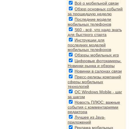
Всё о мобильной связи
Обзор основных событий
за прошедшую неделю
Последние модели
мобильных телефонов
S60 - всё, что надо знать
для быстрого старта
Инструкции для
последних моделей
мобильных телефонов
Обзоры мобильных игр
Цифровые фотокамеры.
Новинки рынка и обзоры
Новинки в салонах связи
Пресс-релизы компаний
сферы мобильных
технологий
ОС Windows Mobile - шаг
за шагом
Новость ПЛЮС: важные
события с комментариями
редактора
Лучшее из Java-
приложений
Реклама мобильных