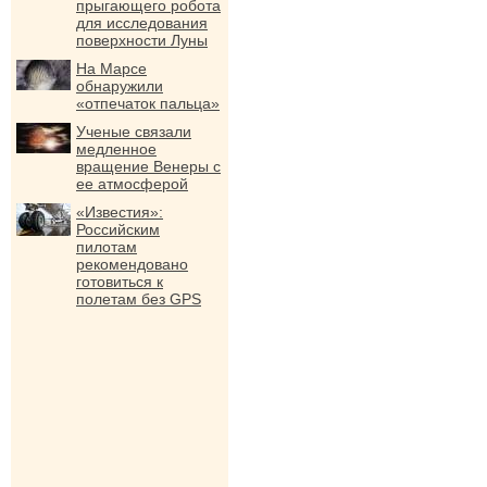
прыгающего робота
для исследования
поверхности Луны
На Марсе
обнаружили
«отпечаток пальца»
Ученые связали
медленное
вращение Венеры с
ее атмосферой
«Известия»:
Российским
пилотам
рекомендовано
готовиться к
полетам без GPS