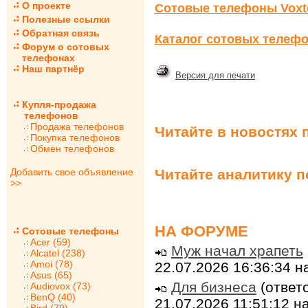
О проекте
Сотовые телефоны Voxte
Полезные ссылки
Обратная связь
Каталог сотовых телефо
Форум о сотовых
телефонах
Наш партнёр
Версия для печати
Купля-продажа
телефонов
Продажа телефонов
Читайте в новостях 
Покупка телефонов
Обмен телефонов
Читайте аналитику 
Добавить свое объявление
>>
НА ФОРУМЕ
Сотовые телефоны
Acer (59)
Муж начал храпеть
Alcatel (238)
Amoi (78)
22.07.2026 16:36:34 
Asus (65)
Для бизнеса
(ответо
Audiovox (73)
BenQ (40)
21.07.2026 11:51:12 