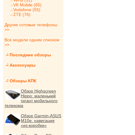
Vertu (51)
VK Mobile (65)
Vodafone (55)
ZTE (76)
Другие сотовые телефоны
>>
Все модели одним списком
>>
Последние обзоры
Аксессуары
Обзоры КПК
Обзор Highscreen
Hippo: маленький
гигант мобильного
телекома
Обзор Garmin-ASUS
M10e: навигация
«из коробки»