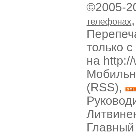
©2005-2
телефонах
Перепеч
только с
на http:
Мобильн
(RSS),
Руководи
Литвине
Главный