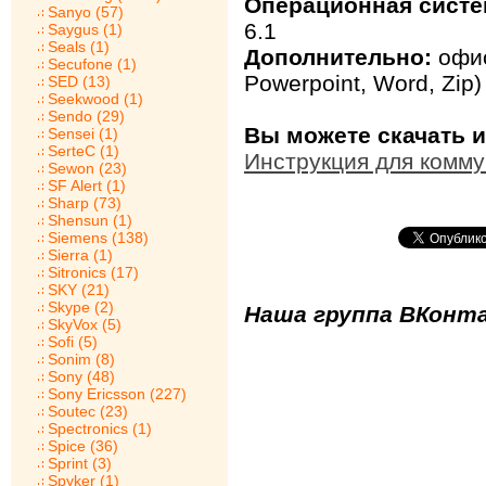
Операционная систе
Sanyo (57)
6.1
Saygus (1)
Seals (1)
Дополнительно:
офис
Secufone (1)
Powerpoint, Word, Zip)
SED (13)
Seekwood (1)
Sendo (29)
Вы можете скачать 
Sensei (1)
SerteC (1)
Инструкция для комм
Sewon (23)
SF Alert (1)
Sharp (73)
Shensun (1)
Siemens (138)
Sierra (1)
Sitronics (17)
SKY (21)
Skype (2)
Наша группа ВКонта
SkyVox (5)
Sofi (5)
Sonim (8)
Sony (48)
Sony Ericsson (227)
Soutec (23)
Spectronics (1)
Spice (36)
Sprint (3)
Spyker (1)