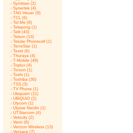
Symbian (2)
Synertek (4)
TAG Heuer (9)
TCL (6)
Tel.Me (8)
Telepong (1)
Telit (43)
Telson (13)
Telular Phonecell (1)
TerreStar (1)
Texet (6)
Thuraya (4)
T-Mobile (48)
Toplux (4)
Torson (1)
Toshi (1)
Toshiba (30)
TSS (3)
TV Phone (1)
Ubiquam (11)
UBiQUiO (2)
Ulycom (1)
Ulysse Nardin (1)
UTStarcom (4)
Velocity (2)
Veon (8)
Verizon Wireless (13)
Versace (7)