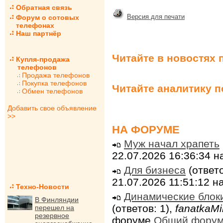
Обратная связь
Версия для печати
Форум о сотовых
телефонах
Наш партнёр
Читайте в новостях 
Купля-продажа
телефонов
Продажа телефонов
Покупка телефонов
Читайте аналитику 
Обмен телефонов
Добавить свое объявление
>>
НА ФОРУМЕ
Муж начал храпеть
22.07.2026 16:36:34 
Для бизнеса
(ответо
21.07.2026 11:51:12 
Техно-Новости
Динамические блок
В Финляндии
(ответов: 1),
fanatkaMi
перешел на
резервное
форуме
Общий фору