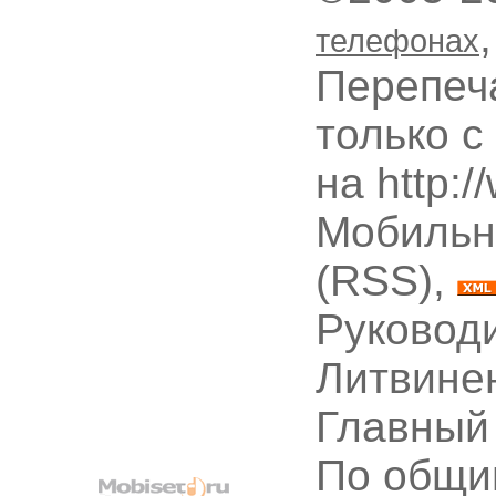
телефонах
Перепеч
только с
на http:
Мобильн
(RSS),
Руководи
Литвине
Главный
По общи