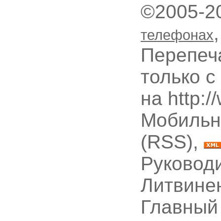
©2005-2
телефонах
Перепеч
только с
на http:
Мобильн
(RSS),
Руководи
Литвине
Главный