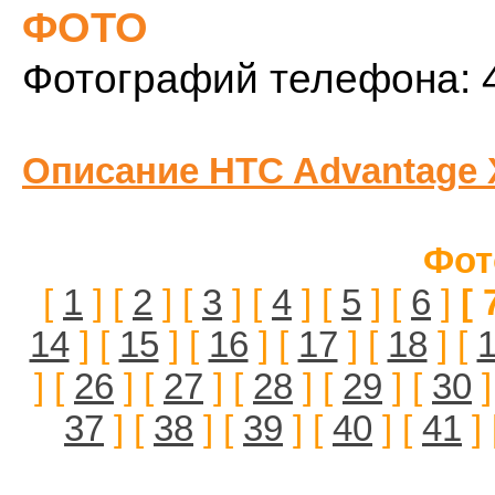
ФОТО
Фотографий телефона: 
Описание HTC Advantage 
Фот
[
1
] [
2
] [
3
] [
4
] [
5
] [
6
]
[ 
14
] [
15
] [
16
] [
17
] [
18
] [
] [
26
] [
27
] [
28
] [
29
] [
30
]
37
] [
38
] [
39
] [
40
] [
41
] 