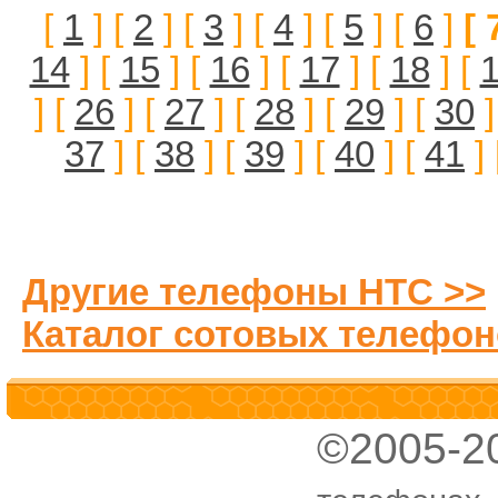
[
1
] [
2
] [
3
] [
4
] [
5
] [
6
]
[ 
14
] [
15
] [
16
] [
17
] [
18
] [
] [
26
] [
27
] [
28
] [
29
] [
30
]
37
] [
38
] [
39
] [
40
] [
41
] 
Другие телефоны HTC >>
Каталог сотовых телефон
©2005-2