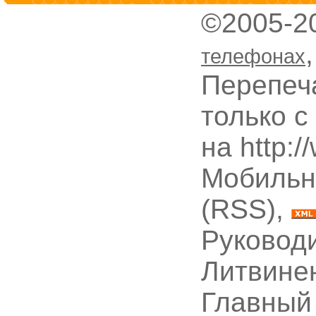
©2005-2
телефонах
Перепеч
только с
на http:
Мобильн
(RSS),
Руководи
Литвине
Главный