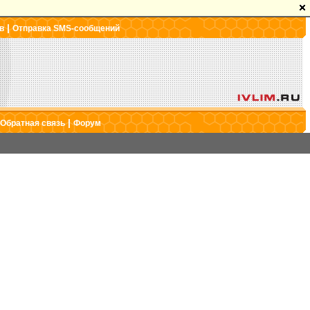
|
в
Отправка SMS-сообщений
|
Обратная связь
Форум