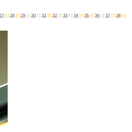
27
] [
28
] [
29
] [
30
] [
31
] [
32
] [
33
] [
34
] [
35
] [
36
] [
37
] [
38
] [