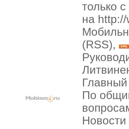
только с
на http:
Мобильн
(RSS),
Руководи
Литвине
Главный
По общи
вопроса
Новости