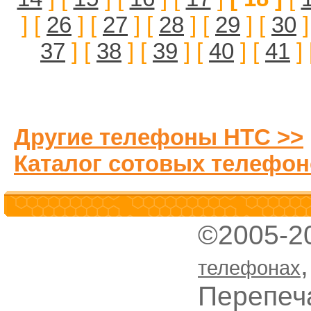
] [
26
] [
27
] [
28
] [
29
] [
30
]
37
] [
38
] [
39
] [
40
] [
41
] 
Другие телефоны HTC >>
Каталог сотовых телефон
©2005-2
телефонах
Перепеч