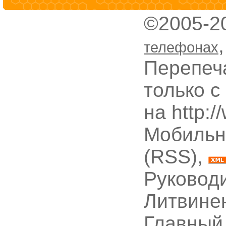
©2005-2
телефонах
Перепеч
только с
на http:
Мобильн
(RSS),
Руководи
Литвине
Главный