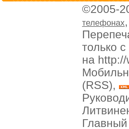
©2005-2
телефонах
Перепеч
только с
на http:
Мобильн
(RSS),
Руководи
Литвине
Главный