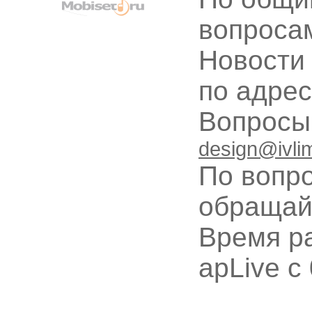
вопроса
Новости
по адре
Вопрос
design@ivli
По вопр
обращай
Время ра
apLive c