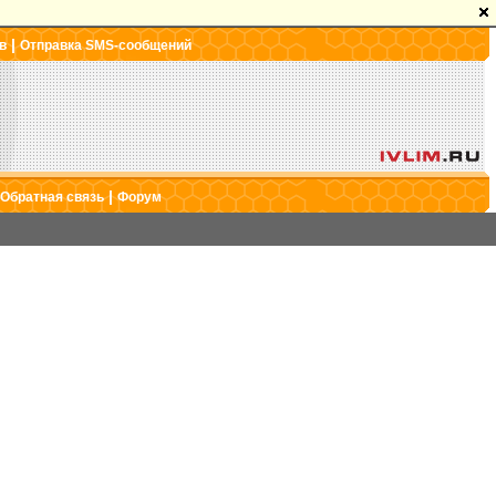
|
в
Отправка SMS-сообщений
|
Обратная связь
Форум