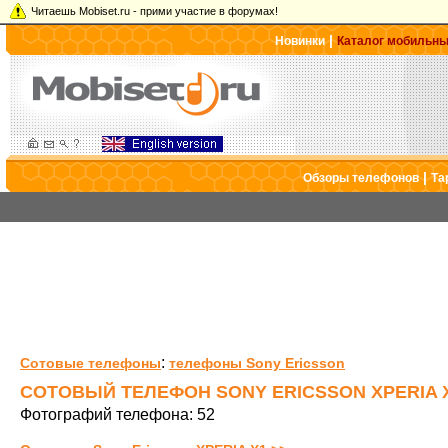
Читаешь Mobiset.ru - прими участие в форумах!
|
Новинки
Каталог мобильн
|
Обзоры телефонов
Та
:
Сотовые телефоны
телефоны Sony Ericsson
СОТОВЫЙ ТЕЛЕФОН SONY ERICSSON XPERIA 
Фотографий телефона: 52