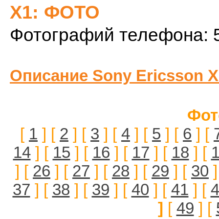
X1: ФОТО
Фотографий телефона: 
Описание Sony Ericsson X
Фот
[
1
] [
2
] [
3
] [
4
] [
5
] [
6
] [
14
] [
15
] [
16
] [
17
] [
18
] [
] [
26
] [
27
] [
28
] [
29
] [
30
]
37
] [
38
] [
39
] [
40
] [
41
] [
]
[
49
] [