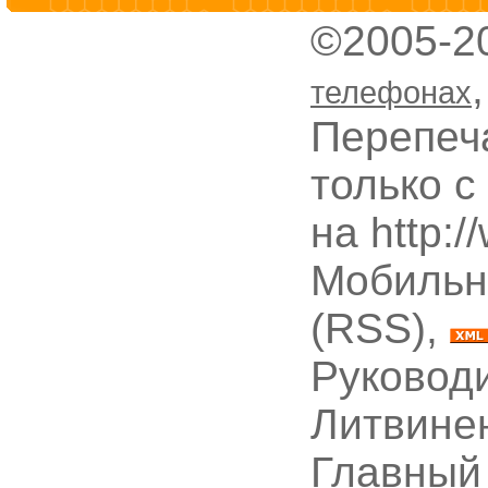
©2005-2
телефонах
Перепеч
только с
на http:
Мобильн
(RSS),
Руководи
Литвине
Главный