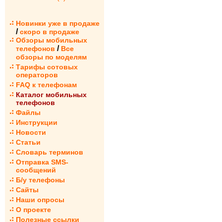
Новинки уже в продаже
/
скоро в продаже
Обзоры мобильных
/
телефонов
Все
обзоры по моделям
Тарифы сотовых
операторов
FAQ к телефонам
Каталог мобильных
телефонов
Файлы
Инструкции
Новости
Статьи
Словарь терминов
Отправка SMS-
сообщений
Б/у телефоны
Сайты
Наши опросы
О проекте
Полезные ссылки