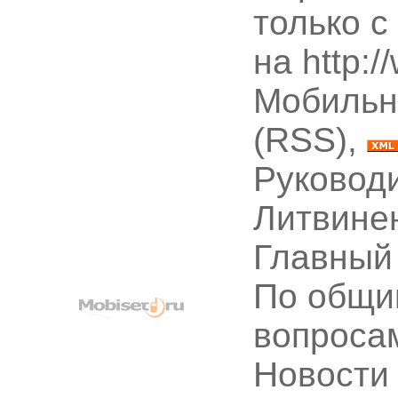
только с
на http:
Мобильн
(RSS),
Руководи
Литвине
Главный
По общи
вопроса
Новости