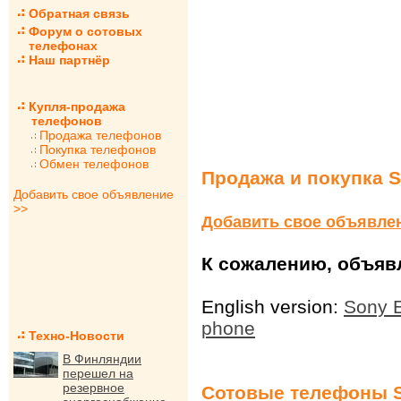
Обратная связь
Форум о сотовых
телефонах
Наш партнёр
Купля-продажа
телефонов
Продажа телефонов
Покупка телефонов
Обмен телефонов
Продажа и покупка S
Добавить свое объявление
>>
Добавить свое объявле
К сожалению, объявл
English version:
Sony 
phone
Техно-Новости
В Финляндии
перешел на
резервное
Сотовые телефоны S