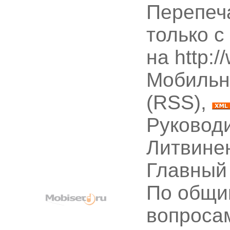
Перепеч
только с
на http:
Мобильн
(RSS),
Руководи
Литвине
Главный
По общи
вопроса