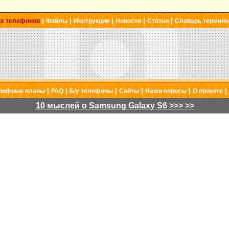
|
|
|
|
|
ых телефонов
Файлы
Инструкции
Новости
Статьи
Словарь термино
|
|
|
|
|
|
рифные планы
FAQ
Б/у телефоны
Сайты
Наши опросы
О проекте
10 мыслей о Samsung Galaxy S6 >>> >>