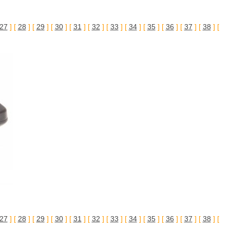
27
] [
28
] [
29
] [
30
] [
31
] [
32
] [
33
] [
34
] [
35
] [
36
] [
37
] [
38
] [
27
] [
28
] [
29
] [
30
] [
31
] [
32
] [
33
] [
34
] [
35
] [
36
] [
37
] [
38
] [