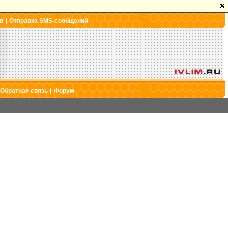
|
в
Отправка SMS-сообщений
|
Обратная связь
Форум