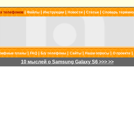
|
|
|
|
|
ых телефонов
Файлы
Инструкции
Новости
Статьи
Словарь термино
|
|
|
|
|
|
рифные планы
FAQ
Б/у телефоны
Сайты
Наши опросы
О проекте
10 мыслей о Samsung Galaxy S6 >>> >>