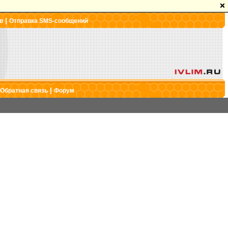
|
в
Отправка SMS-сообщений
|
Обратная связь
Форум