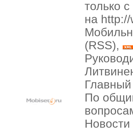
только с
на http:
Мобильн
(RSS),
Руководи
Литвине
Главный
По общи
вопроса
Новости