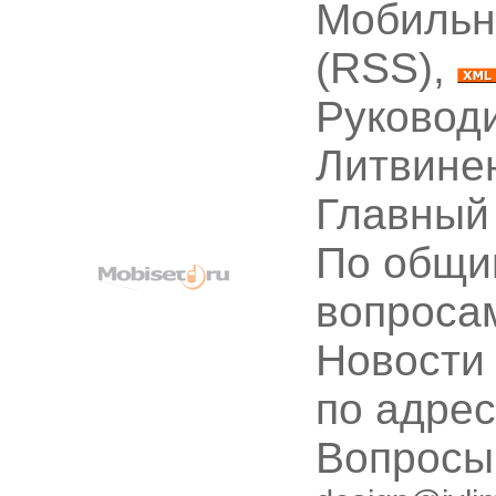
Мобильн
(RSS),
Руководи
Литвине
Главный
По общи
вопроса
Новости
по адре
Вопрос