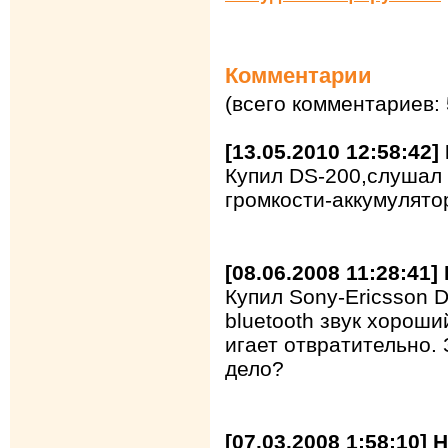
Комментарии
(всего комментариев: 
[13.05.2010 12:58:42
Купил DS-200,слушал 
громкости-аккумулято
[08.06.2008 11:28:41
Купил Sony-Ericsson 
bluetooth звук хороши
игает отвратительно. 
дело?
[07.03.2008 1:58:10]