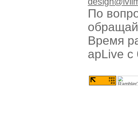
design@ivli
По вопр
обращай
Время ра
apLive c