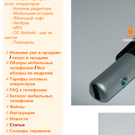
услуг операторов
Колонка редактора
Мобильная история
Яблочный софт
Нетбуки
MP3
ОС Android - шаг за
шагом
Планшеты
Новинки уже в продаже
/
скоро в продаже
Обзоры мобильных
/
телефонов
Все
обзоры по моделям
Тарифы сотовых
операторов
FAQ к телефонам
Каталог мобильных
телефонов
Файлы
Инструкции
Новости
Статьи
Словарь терминов