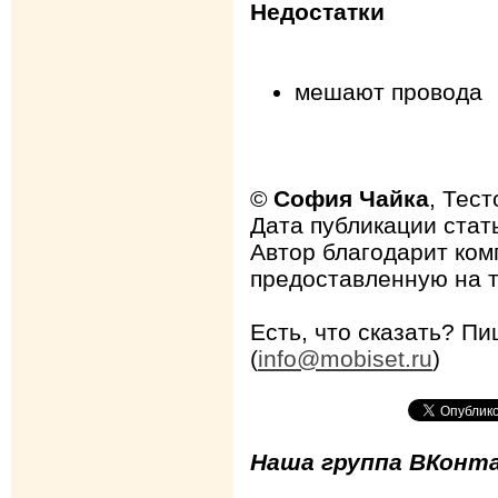
Недостатки
мешают провода
©
София Чайка
, Тес
Дата публикации стать
Автор благодарит ком
предоставленную на т
Есть, что сказать? Пи
(
info@mobiset.ru
)
Наша группа ВКонта