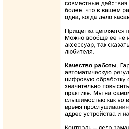
совместные действия
более, что в вашем ра
одна, когда дело каса
Прищепка цепляется п
Можно вообще ее не и
аксессуар, так сказат
любителя.
Качество работы
. Га
автоматическую регул
цифровую обработку с
значительно повысить 
практике. Мы на само
слышимостью как во в
время прослушивания 
адрес устройства и н
Контроль – дело зама