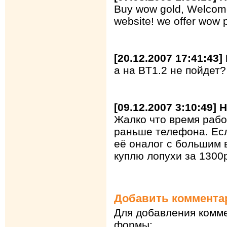
Buy wow gold, Welcome
website! we offer wow 
[20.12.2007 17:41:43
а на BT1.2 не пойдет?
[09.12.2007 3:10:49]
Жалко что время рабо
раньше телефона. Есл
её оналог с большим 
куплю лопухи за 1300
Добавить коммента
Для добавления комме
формы: