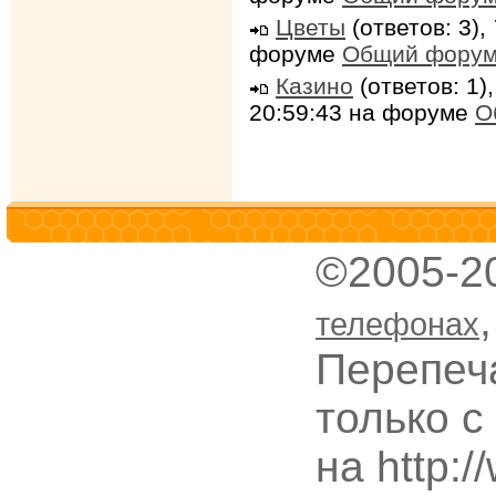
Цветы
(ответов: 3),
форуме
Общий фору
Казино
(ответов: 1)
20:59:43 на форуме
О
©2005-2
телефонах
Перепеч
только с
на http: