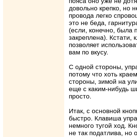
пояса оно уже не дот
довольно крепко, но 
провода легко спрово
это не беда, гарнитур
(если, конечно, была
закреплена). Кстати, 
позволяет использоват
вам по вкусу.
С одной стороны, упр
потому что хоть краем
стороны, зимой на ул
еще с каким-нибудь 
просто.
Итак, с основной кноп
быстро. Клавиша упр
немного тугой ход. Кн
не так податлива, но