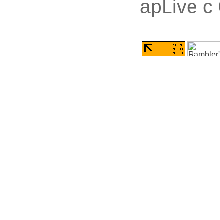
apLive c