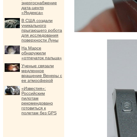
энергоснабжение
дата-центр
«Яндекса»
В США создали
уникального
прыгающего робота
для исследования
поверхности Луны
На Марсе
обнаружили
«отпечаток пальца»
Ученые связали
медленное
вращение Венеры с
ее атмосферой
«Известия»:
Российским
пилотам
рекомендовано
готовиться к
полетам без GPS