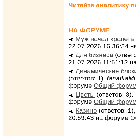
Читайте аналитику 
НА ФОРУМЕ
Муж начал храпеть
22.07.2026 16:36:34 
Для бизнеса
(ответо
21.07.2026 11:51:12 
Динамические блок
(ответов: 1),
fanatkaMi
форуме
Общий фору
Цветы
(ответов: 3),
форуме
Общий фору
Казино
(ответов: 1)
20:59:43 на форуме
О