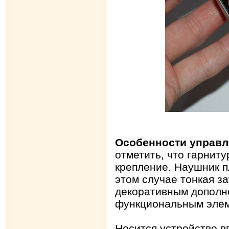
Особенности управл
отметить, что гарнит
крепление. Наушник пл
этом случае тонкая з
декоративным дополн
функциональным эле
Носится устройство в