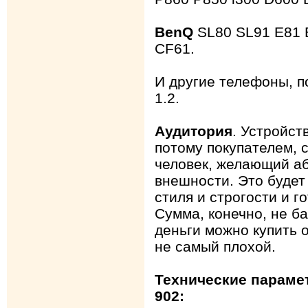
BenQ
SL80 SL91 E81 
CF61.
И другие телефоны, 
1.2.
Аудитория
. Устройст
потому покупателем, с
человек, желающий аб
внешности. Это будет
стиля и строгости и г
Сумма, конечно, не ба
деньги можно купить 
не самый плохой.
Технические параме
902: