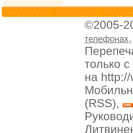
©2005-2
телефонах
Перепеч
только с
на http:
Мобильн
(RSS),
Руководи
Литвине