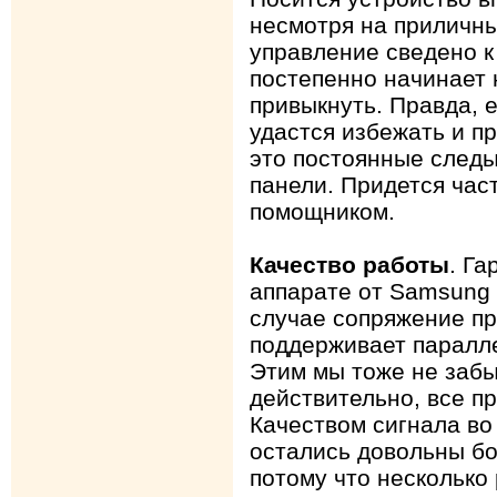
несмотря на приличный
управление сведено к
постепенно начинает 
привыкнуть. Правда, 
удастся избежать и п
это постоянные следы
панели. Придется час
помощником.
Качество работы
. Га
аппарате от Samsung и
случае сопряжение п
поддерживает паралл
Этим мы тоже не забы
действительно, все пр
Качеством сигнала во
остались довольны бо
потому что несколько