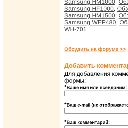
Samsung HM1000
,
Об
Samsung HF1000
,
Обз
Samsung HM1500
,
Обз
Samsung WEP480
,
Об
WH-701
Обсудить на форуме >>
Добавить коммента
Для добавления комме
формы:
*
Ваше имя или псевдоним:
*
Ваш e-mail (не отображает
*
Ваш комментарий: