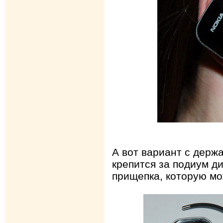
А вот вариант с держ
крепится за подиум д
прищепка, которую мо