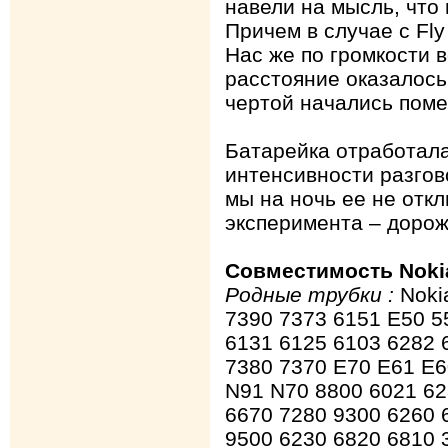
навели на мысль, что
Причем в случае с Fly
Нас же по громкости 
расстояние оказалось
чертой начались поме
Батарейка отработала
интенсивности разгов
мы на ночь ее не отк
эксперимента – дорож
Совместимость Noki
Родные трубки :
Noki
7390 7373 6151 E50 
6131 6125 6103 6282 
7380 7370 E70 E61 E6
N91 N70 8800 6021 62
6670 7280 9300 6260
9500 6230 6820 6810 