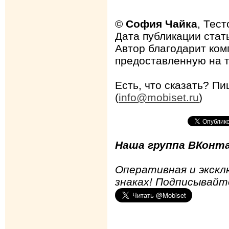
©
София Чайка
, Тес
Дата публикации стать
Автор благодарит ком
предоставленную на т
Есть, что сказать? Пи
(
info@mobiset.ru
)
Наша группа ВКонта
Оперативная и экскл
знаках! Подписывайт