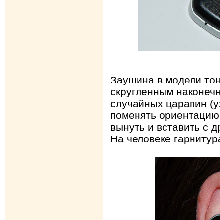
Заушина в модели тон
скругленным наконеч
случайных царапин (у
поменять ориентацию 
вынуть и вставить с д
На человеке гарнитур