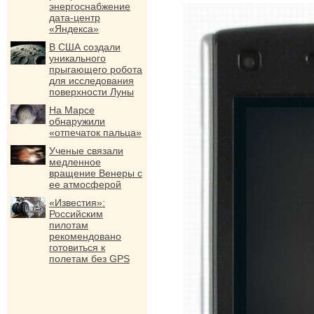
энергоснабжение
дата-центр
«Яндекса»
В США создали
уникального
прыгающего робота
для исследования
поверхности Луны
На Марсе
обнаружили
«отпечаток пальца»
Ученые связали
медленное
вращение Венеры с
ее атмосферой
«Известия»:
Российским
пилотам
рекомендовано
готовиться к
полетам без GPS