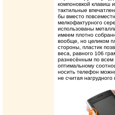
компоновкой клавиш и
тактильные впечатлен
бы вместо повсеместн
мелкофактурного сере
использованы металли
имеем плотно собран
вообще, но целиком п
стороны, пластик поз
веса, равного 106 гр
разнесённым по всем 
оптимальному соотно
носить телефон можно
не считая нагрудного