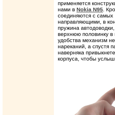
применяется конструк
нами в
Nokia N95
. Кр
соединяются с самых
направляющими, в кон
пружина автодоводки
верхнюю половинку в 
удобства механизм не
нареканий, а спустя 
наверняка привыкнете
корпуса, чтобы услыша