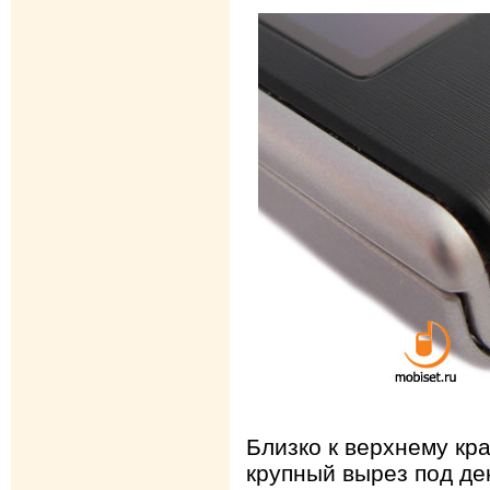
Близко к верхнему кр
крупный вырез под д