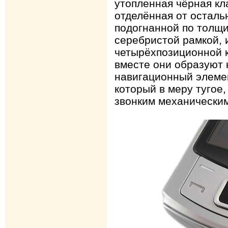
утопленная чёрная к
отделённая от осталь
подогнанной по толщ
серебристой рамкой,
четырёхпозиционной 
вместе они образуют
навигационный элеме
который в меру тугое,
звонким механически