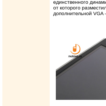
единственного динами
от которого размести
дополнительной VGA –