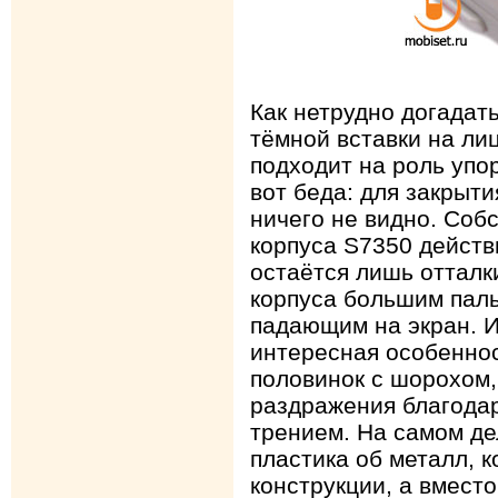
Как нетрудно догадат
тёмной вставки на ли
подходит на роль упо
вот беда: для закрыти
ничего не видно. Соб
корпуса S7350 действи
остаётся лишь отталк
корпуса большим паль
падающим на экран. И
интересная особеннос
половинок с шорохом
раздражения благода
трением. На самом де
пластика об металл, к
конструкции, а вмест