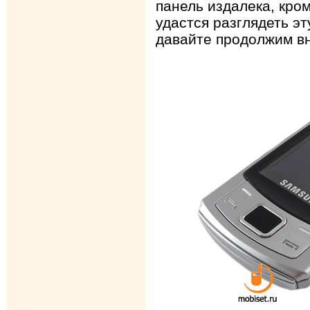
панель издалека, кро
удастся разглядеть эт
давайте продолжим в