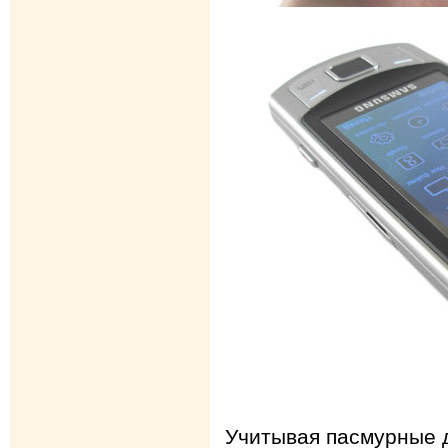
Учитывая пасмурные д