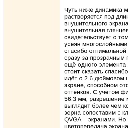
Чуть ниже динамика м
растворяется под дл
внушительного экрана
внушительная глянце
свидетельствует о том
усеян многослойными 
спасибо оптимальной 
сразу за прозрачным 
ещё одного элемента 
стоит сказать спасиб
идёт о 2.6 дюймовом
экране, способном от
оттенков. С учётом фи
56.3 мм, разрешение 
выглядит более чем к
зерна сопоставим с к
QVGA – экранами. Но 
цветопередача экрана