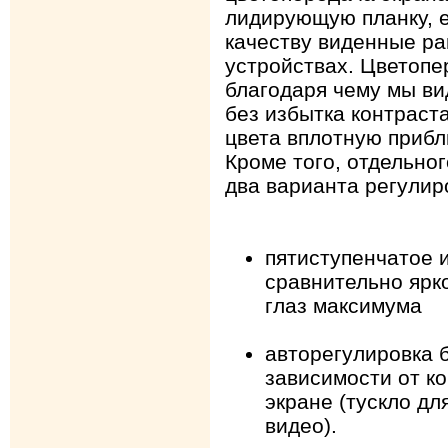
лидирующую планку, е
качеству виденные ра
устройствах. Цветопе
благодаря чему мы в
без избытка контраста
цвета вплотную прибл
Кроме того, отдельно
два варианта регулир
пятиступенчатое 
сравнительно ярк
глаз максимума
авторегулировка 
зависимости от к
экране (тускло для
видео).