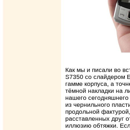
Как мы и писали во в
S7350 со слайдером E
гамме корпуса, а точ
тёмной накладки на л
нашего сегодняшнего
из чернильного пласт
продольной фактурой,
расставленных друг о
иллюзию обтяжки. Есл