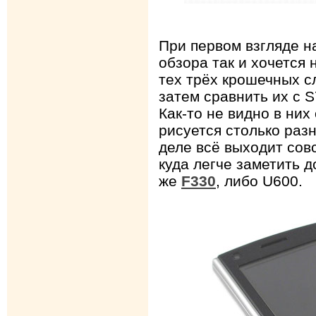
При первом взгляде н
обзора так и хочется
тех трёх крошечных с
затем сравнить их с S
Как-то не видно в них
рисуется столько раз
деле всё выходит сов
куда легче заметить 
же
F330
, либо U600.