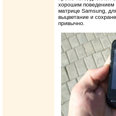
хорошим поведением н
матрице Samsung, дл
выцветание и сохране
привычно.