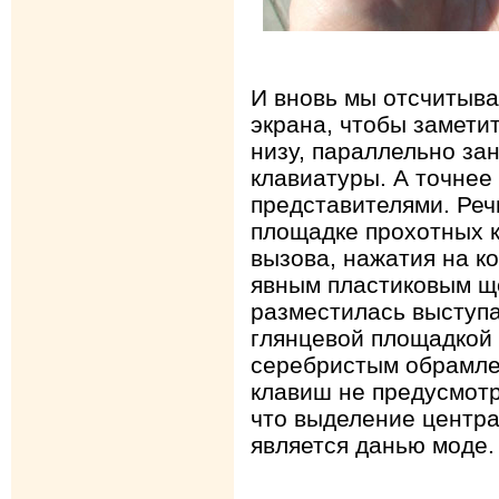
И вновь мы отсчитыва
экрана, чтобы заметит
низу, параллельно за
клавиатуры. А точнее
представителями. Реч
площадке прохотных 
вызова, нажатия на к
явным пластиковым щ
разместилась выступ
глянцевой площадкой
серебристым обрамлен
клавиш не предусмотр
что выделение центра
является данью моде.