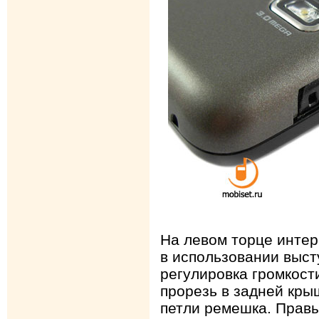
На левом торце инте
в использовании выс
регулировка громкост
прорезь в задней кры
петли ремешка. Прав