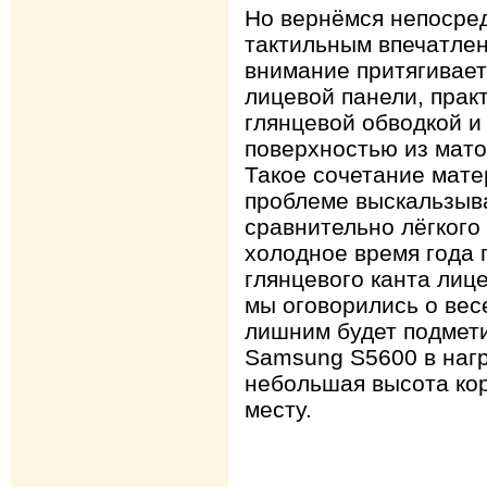
Но вернёмся непосред
тактильным впечатлен
внимание притягивает
лицевой панели, прак
глянцевой обводкой и
поверхностью из мато
Такое сочетание мате
проблеме выскальзыва
сравнительно лёгкого 
холодное время года 
глянцевого канта лице
мы оговорились о вес
лишним будет подмет
Samsung S5600 в нагр
небольшая высота кор
месту.