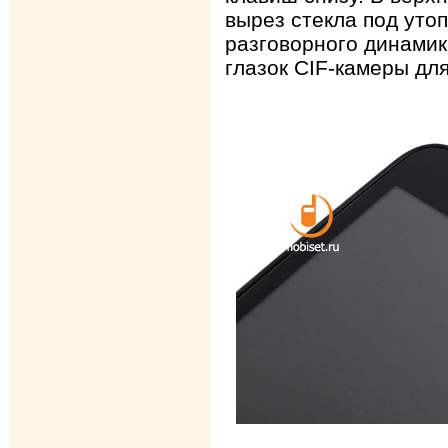
вырез стекла под уто
разговорного динамик
глазок CIF-камеры дл