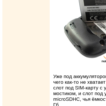
Уже под аккумуляторо
чего как-то не хватае
слот под SIM-карту 
мостиком, и слот под 
microSDHC, чья ёмкос
Гб.