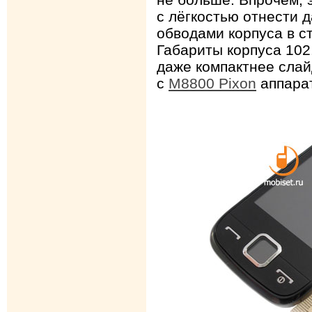
с лёгкостью отнести 
обводами корпуса в с
Габариты корпуса 102.
даже компактнее слай
с
M8800 Pixon
аппарат