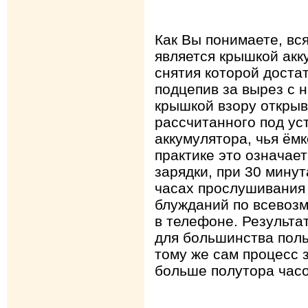
Как Вы понимаете, вс
является крышкой акк
снятия которой достат
подцепив за вырез с н
крышкой взору открыв
рассчитанного под ус
аккумулятора, чья ёмк
практике это означает
зарядки, при 30 минут
часах прослушивания 
блужданий по всевоз
в телефоне. Результат
для большинства поль
тому же сам процесс 
больше полутора часо