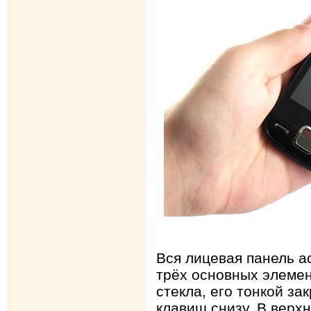
Вся лицевая панель а
трёх основных элемен
стекла, его тонкой за
клавиш снизу. В верхн