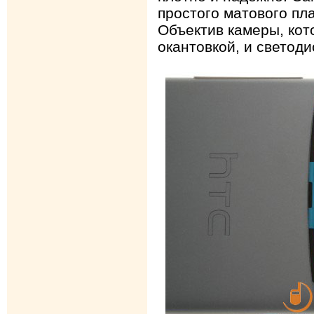
простого матового пл
Объектив камеры, кот
окантовкой, и светод