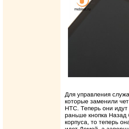
Для управления служа
которые заменили че
HTC. Теперь они идут 
раньше кнопка Назад 
корпуса, то теперь он
идет Домой, а заверш