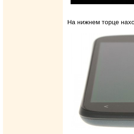
На нижнем торце нах