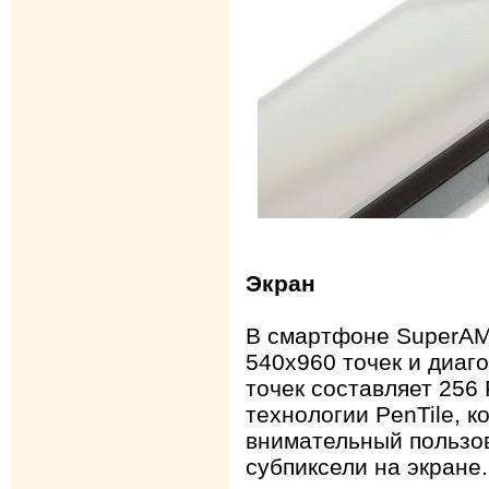
Экран
В смартфоне SuperA
540х960 точек и диаг
точек составляет 256
технологии PenTile, к
внимательный пользо
субпиксели на экране.