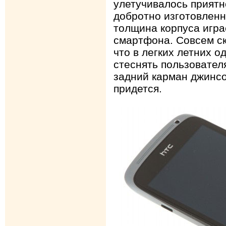
улетучивалось прият
добротно изготовлен
толщина корпуса игра
смартфона. Совсем ск
что в легких летних о
стеснять пользовател
задний карман джинсо
придется.