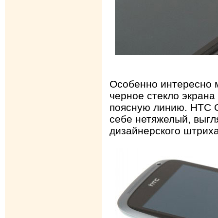
Особенно интересно м
черное стекло экрана
поясную линию. HTC O
себе нетяжелый, выгля
дизайнерского штриха